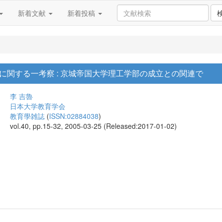
新着文献
新着投稿
に関する一考察 : 京城帝国大学理工学部の成立との関連で
李 吉魯
日本大学教育学会
教育學雑誌
(
ISSN:02884038
)
vol.40, pp.15-32, 2005-03-25 (Released:2017-01-02)