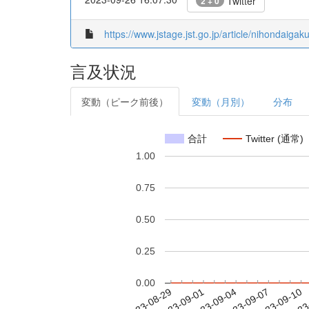
Twitter
2 + 0
https://www.jstage.jst.go.jp/article/nihondaig
言及状況
変動（ピーク前後）
変動（月別）
分布
合計
Twitter (通常)
1.00
0.75
0.50
0.25
0.00
2023-09-04
2023-09-07
2023-09-10
2023
2023-08-29
2023-09-01