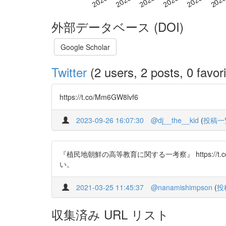
外部データベース (DOI)
Google Scholar
Twitter
(2 users, 2 posts, 0 favori
https://t.co/Mm6GW8lvf6
2023-09-26 16:07:30
@dj__the__kid
(
投稿一
『植民地朝鮮の高等教育に関する一考察』 https:/
い。
2021-03-25 11:45:37
@nanamishimpson
(
投
収集済み URL リスト