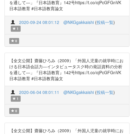
を通して―」『日本語教育』142号https://t.co/ojPcGFGnVK
日本語教育 #日本語教育論文
2020-09-24 08:01:12
@NKGgakkaishi
(
投稿一覧
)
1
0
【全文公開】齋藤ひろみ（2009）「外国人児童の就学時にお
ける日本語会話力―インタビュータスク時の発話資料の分析
を通して―」『日本語教育』142号https://t.co/ojPcGFGnVK
日本語教育 #日本語教育論文
2020-06-04 08:01:11
@NKGgakkaishi
(
投稿一覧
)
1
0
【全文公開】齋藤ひろみ（2009）「外国人児童の就学時にお