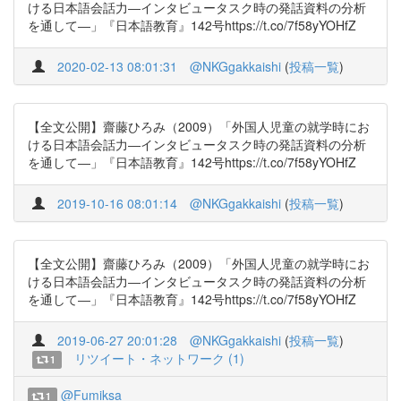
ける日本語会話力―インタビュータスク時の発話資料の分析
を通して―」『日本語教育』142号https://t.co/7f58yYOHfZ
2020-02-13 08:01:31
@NKGgakkaishi
(
投稿一覧
)
【全文公開】齋藤ひろみ（2009）「外国人児童の就学時にお
ける日本語会話力―インタビュータスク時の発話資料の分析
を通して―」『日本語教育』142号https://t.co/7f58yYOHfZ
2019-10-16 08:01:14
@NKGgakkaishi
(
投稿一覧
)
【全文公開】齋藤ひろみ（2009）「外国人児童の就学時にお
ける日本語会話力―インタビュータスク時の発話資料の分析
を通して―」『日本語教育』142号https://t.co/7f58yYOHfZ
2019-06-27 20:01:28
@NKGgakkaishi
(
投稿一覧
)
リツイート・ネットワーク (1)
1
@Fumiksa
1