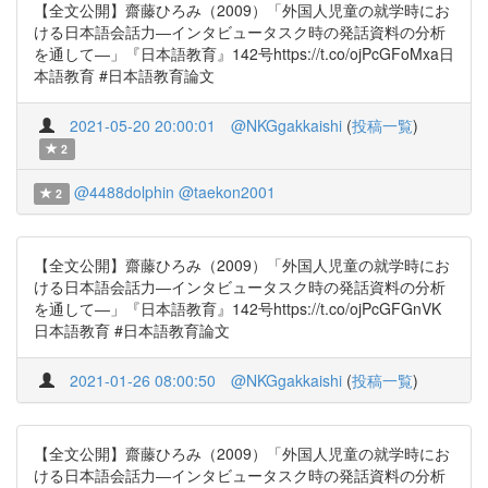
【全文公開】齋藤ひろみ（2009）「外国人児童の就学時にお
ける日本語会話力―インタビュータスク時の発話資料の分析
を通して―」『日本語教育』142号https://t.co/ojPcGFoMxa日
本語教育 #日本語教育論文
2021-05-20 20:00:01
@NKGgakkaishi
(
投稿一覧
)
2
@4488dolphin
@taekon2001
2
【全文公開】齋藤ひろみ（2009）「外国人児童の就学時にお
ける日本語会話力―インタビュータスク時の発話資料の分析
を通して―」『日本語教育』142号https://t.co/ojPcGFGnVK
日本語教育 #日本語教育論文
2021-01-26 08:00:50
@NKGgakkaishi
(
投稿一覧
)
【全文公開】齋藤ひろみ（2009）「外国人児童の就学時にお
ける日本語会話力―インタビュータスク時の発話資料の分析