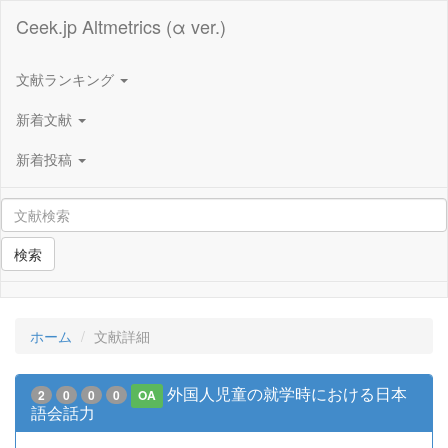
Ceek.jp Altmetrics (α ver.)
文献ランキング
新着文献
新着投稿
検索
ホーム
文献詳細
外国人児童の就学時における日本
2
0
0
0
OA
語会話力