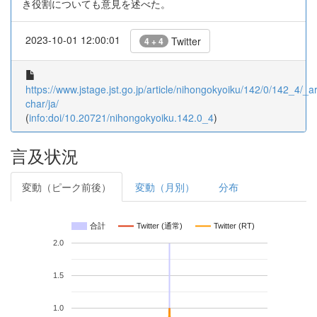
き役割についても意見を述べた。
2023-10-01 12:00:01
Twitter
4 + 4
https://www.jstage.jst.go.jp/article/nihongokyoiku/142/0/142_4/_art
char/ja/
(
info:doi/10.20721/nihongokyoiku.142.0_4
)
言及状況
変動（ピーク前後）
変動（月別）
分布
合計
Twitter (通常)
Twitter (RT)
2.0
1.5
1.0