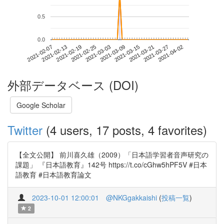
0.5
0.0
2021-03-27
2021-02-07
2021-02-25
2021-03-15
2021-04-02
2021-02-13
2021-03-03
2021-03-21
2021-02-19
2021-03-09
外部データベース (DOI)
Google Scholar
Twitter
(4 users, 17 posts, 4 favorites)
【全文公開】 前川喜久雄（2009）「日本語学習者音声研究の
課題」 『日本語教育』142号 https://t.co/cGhw5hPF5V #日本
語教育 #日本語教育論文
2023-10-01 12:00:01
@NKGgakkaishi
(
投稿一覧
)
2