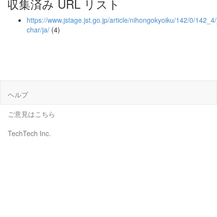
収集済み URL リスト
https://www.jstage.jst.go.jp/article/nihongokyoiku/142/0/142_4/_
char/ja/
(4)
ヘルプ
ご意見はこちら
TechTech Inc.