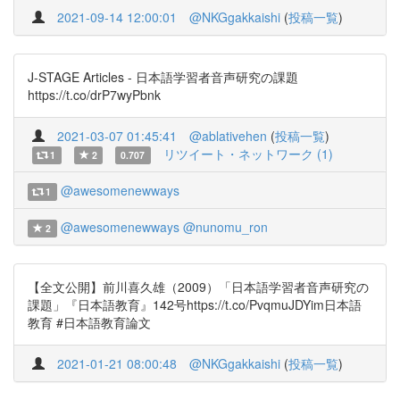
2021-09-14 12:00:01
@NKGgakkaishi
(
投稿一覧
)
J-STAGE Articles - 日本語学習者音声研究の課題
https://t.co/drP7wyPbnk
2021-03-07 01:45:41
@ablativehen
(
投稿一覧
)
リツイート・ネットワーク (1)
1
2
0.707
@awesomenewways
1
@awesomenewways
@nunomu_ron
2
【全文公開】前川喜久雄（2009）「日本語学習者音声研究の
課題」『日本語教育』142号https://t.co/PvqmuJDYim日本語
教育 #日本語教育論文
2021-01-21 08:00:48
@NKGgakkaishi
(
投稿一覧
)