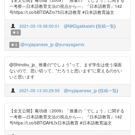
【全文公開】庵功雄（2009）「推量の「でしょう」に関する
一考察―日本語教育文法の視点から―」『日本語教育』142
号https://t.co/bBTiDAZm75日本語教育 #日本語教育論文
2021-05-19 08:00:01
@NKGgakkaishi
(
投稿一覧
)
5
@myjapanese_jp
@yunayagamix
2
@Shinobu_jp_ 推量の"でしょう"って、まず学生は使う場面
ないので、思い切って、"だろうと思います"に変えるのがい
いと思います
2021-05-13 00:29:55
@myjapanese_jp
(
投稿一覧
)
【全文公開】庵功雄（2009）「推量の「でしょう」に関する
一考察―日本語教育文法の視点から―」『日本語教育』142
号https://t.co/bBTiDAHLfx日本語教育 #日本語教育論文