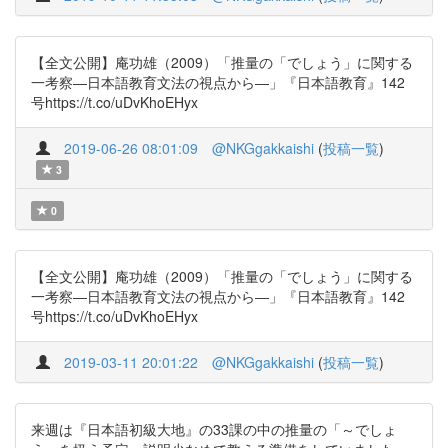
【全文公開】庵功雄（2009）「推量の「でしょう」に関する
一考察―日本語教育文法の視点から―」『日本語教育』142
号https://t.co/uDvKhoEHyx
2019-06-26 08:01:09
@NKGgakkaishi
(
投稿一覧
)
3
0
【全文公開】庵功雄（2009）「推量の「でしょう」に関する
一考察―日本語教育文法の視点から―」『日本語教育』142
号https://t.co/uDvKhoEHyx
2019-03-11 20:01:22
@NKGgakkaishi
(
投稿一覧
)
来週は『日本語初級大地』の33課の中の推量の「～でしょ