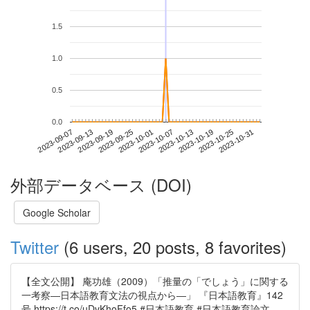
1.5
1.0
0.5
0.0
2023-10-25
2023-09-07
2023-09-25
2023-10-13
2023-10-31
2023-09-13
2023-10-01
2023-10-19
2023-09-19
2023-10-07
外部データベース (DOI)
Google Scholar
Twitter
(6 users, 20 posts, 8 favorites)
【全文公開】 庵功雄（2009）「推量の「でしょう」に関する
一考察―日本語教育文法の視点から―」 『日本語教育』142
号 https://t.co/uDvKhoFfo5 #日本語教育 #日本語教育論文