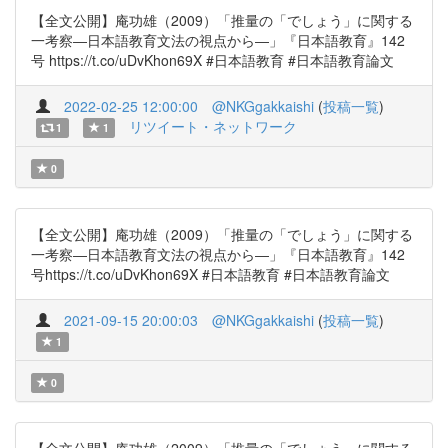
【全文公開】庵功雄（2009）「推量の「でしょう」に関する
一考察―日本語教育文法の視点から―」『日本語教育』142
号 https://t.co/uDvKhon69X #日本語教育 #日本語教育論文
2022-02-25 12:00:00
@NKGgakkaishi
(
投稿一覧
)
リツイート・ネットワーク
1
1
0
【全文公開】庵功雄（2009）「推量の「でしょう」に関する
一考察―日本語教育文法の視点から―」『日本語教育』142
号https://t.co/uDvKhon69X #日本語教育 #日本語教育論文
2021-09-15 20:00:03
@NKGgakkaishi
(
投稿一覧
)
1
0