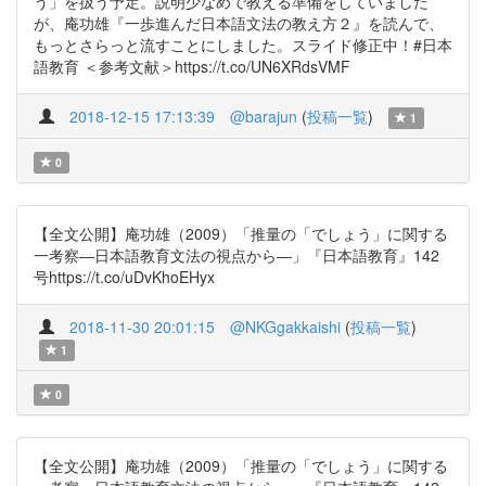
う」を扱う予定。説明少なめで教える準備をしていました
が、庵功雄『一歩進んだ日本語文法の教え方２』を読んで、
もっとさらっと流すことにしました。スライド修正中！#日本
語教育 ＜参考文献＞https://t.co/UN6XRdsVMF
2018-12-15 17:13:39
@barajun
(
投稿一覧
)
1
0
【全文公開】庵功雄（2009）「推量の「でしょう」に関する
一考察―日本語教育文法の視点から―」『日本語教育』142
号https://t.co/uDvKhoEHyx
2018-11-30 20:01:15
@NKGgakkaishi
(
投稿一覧
)
1
0
【全文公開】庵功雄（2009）「推量の「でしょう」に関する