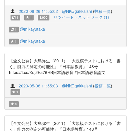
2020-08-26 11:55:02
@NKGgakkaishi
(
投稿一覧
)
リツイート・ネットワーク (1)
1
1
1.000
@mikayutaka
1
@mikayutaka
1
【全文公開】大島弥生（2011）「大規模テストにおける「書
く」能力の測定の可能性」『日本語教育』148号
https://t.co/Kuj2Ea76HB日本語教育 #日本語教育論文
2020-05-08 11:55:03
@NKGgakkaishi
(
投稿一覧
)
1
0
【全文公開】大島弥生（2011）「大規模テストにおける「書
く」能力の測定の可能性」『日本語教育』148号