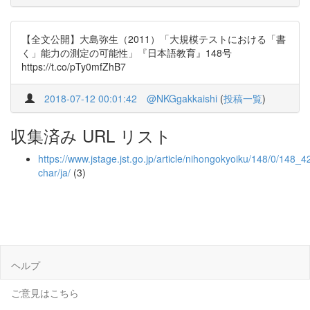
【全文公開】大島弥生（2011）「大規模テストにおける「書
く」能力の測定の可能性」『日本語教育』148号
https://t.co/pTy0mfZhB7
2018-07-12 00:01:42
@NKGgakkaishi
(
投稿一覧
)
収集済み URL リスト
https://www.jstage.jst.go.jp/article/nihongokyoiku/148/0/148_42
char/ja/
(3)
ヘルプ
ご意見はこちら