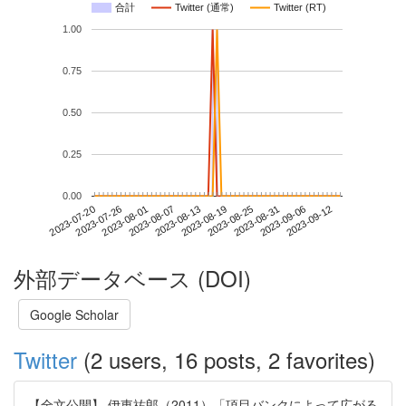
合計
Twitter (通常)
Twitter (RT)
1.00
0.75
0.50
0.25
0.00
2023-09-06
2023-07-20
2023-08-07
2023-08-25
2023-09-12
2023-07-26
2023-08-13
2023-08-31
2023-08-01
2023-08-19
外部データベース (DOI)
Google Scholar
Twitter
(2 users, 16 posts, 2 favorites)
【全文公開】 伊東祐郎（2011）「項目バンクによって広がる