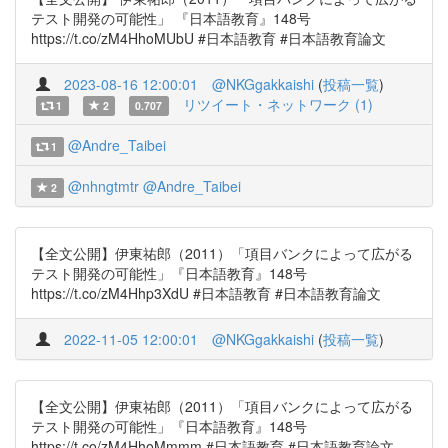
テスト開発の可能性」 『日本語教育』148号
https://t.co/zM4HhoMUbU #日本語教育 #日本語教育論文
2023-08-16 12:00:01
@NKGgakkaishi
(
投稿一覧
)
リツイート・ネットワーク (1)
1
2
0.707
@Andre_Taibei
1
@nhngtmtr
@Andre_Taibei
2
【全文公開】伊東祐郎（2011）「項目バンクによって広がる
テスト開発の可能性」『日本語教育』148号
https://t.co/zM4Hhp3XdU #日本語教育 #日本語教育論文
2022-11-05 12:00:01
@NKGgakkaishi
(
投稿一覧
)
【全文公開】伊東祐郎（2011）「項目バンクによって広がる
テスト開発の可能性」『日本語教育』148号
https://t.co/zM4HhoMmmm #日本語教育 #日本語教育論文