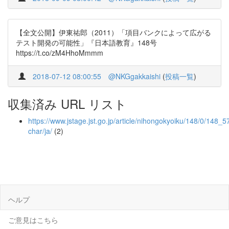
【全文公開】伊東祐郎（2011）「項目バンクによって広がる
テスト開発の可能性」『日本語教育』148号
https://t.co/zM4HhoMmmm
2018-07-12 08:00:55
@NKGgakkaishi
(
投稿一覧
)
収集済み URL リスト
https://www.jstage.jst.go.jp/article/nihongokyoiku/148/0/148_57
char/ja/
(2)
ヘルプ
ご意見はこちら