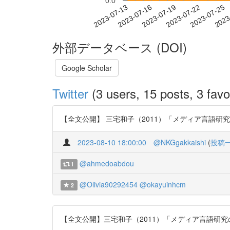
0.0
2023-07-19
2023-07-22
2023-07-25
2023
2023-07-13
2023-07-16
外部データベース (DOI)
Google Scholar
Twitter
(3 users, 15 posts, 3 favo
【全文公開】 三宅和子（2011）「メディア言語研究の意義と
2023-08-10 18:00:00
@NKGgakkaishi
(
投稿
@ahmedoabdou
1
@Olivia90292454
@okayuinhcm
2
【全文公開】三宅和子（2011）「メディア言語研究の意義と