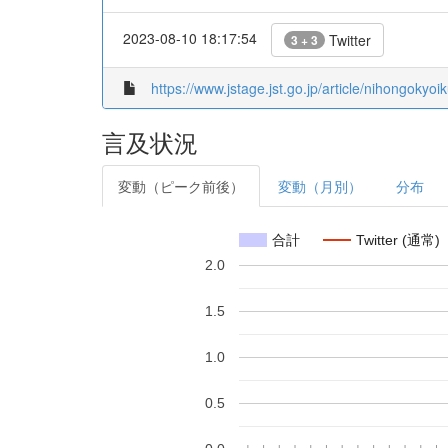
2023-08-10 18:17:54
Twitter
3 + 3
https://www.jstage.jst.go.jp/article/nihongokyoi
言及状況
変動（ピーク前後）
変動（月別）
分布
合計
Twitter (通常)
2.0
1.5
1.0
0.5