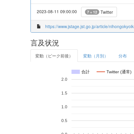
2023-08-11 09:00:00
Twitter
7 + 12
https://www.jstage.jst.go.jp/article/nihongokyoi
言及状況
変動（ピーク前後）
変動（月別）
分布
合計
Twitter (通常)
2.0
1.5
1.0
0.5