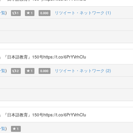
一覧
)
リツイート・ネットワーク (1)
1
1
0.000
育』150号https://t.co/6PrYVrhCfu
一覧
)
リツイート・ネットワーク (2)
2
1
0.000
育』150号https://t.co/6PrYVrhCfu
一覧
)
1