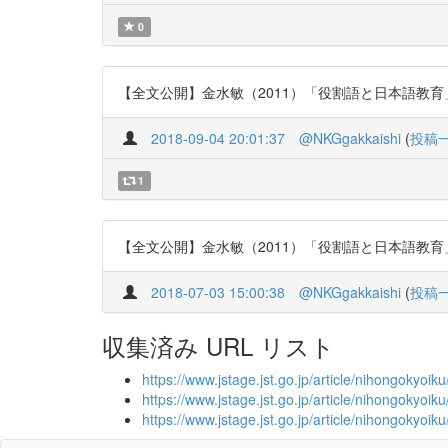
0
【全文公開】金水敏（2011）「役割語と日本語教育」『日本語教
2018-09-04 20:01:37
@NKGgakkaishi
(
投稿
1
【全文公開】金水敏（2011）「役割語と日本語教育」『日本語教
2018-07-03 15:00:38
@NKGgakkaishi
(
投稿
収集済み URL リスト
https://www.jstage.jst.go.jp/article/nihongokyoik
https://www.jstage.jst.go.jp/article/nihongokyoi
https://www.jstage.jst.go.jp/article/nihongokyoik