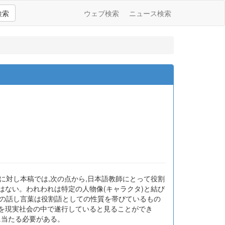
検索
ウェブ検索
ニュース検索
に対し本稿では,次の点から,日本語教師にとって役割
はない。われわれは特定の人物像(キャラクタ)と結び
ての話し言葉は役割語としての性質を帯びているもの
グを現実社会の中で遂行していると見ることができ
に当たる必要がある。