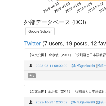
0.0
2019-05-06
2019-05-09
2019-05-12
2019
2019-04-30
2019-05-03
外部データベース (DOI)
Google Scholar
Twitter
(7 users, 19 posts, 12 fav
【全文公開】 金水敏（2011）「役割語と日本語教育」 『日本
2023-08-11 09:00:00
@NKGgakkaishi
(
投稿
0
【全文公開】金水敏（2011）「役割語と日本語教育」『日本語
2022-10-23 12:00:02
@NKGgakkaishi
(
投稿