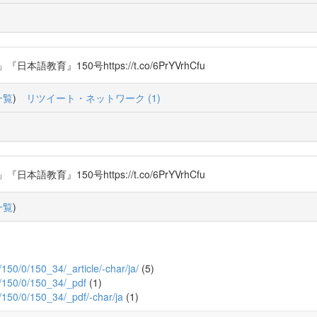
育』150号https://t.co/6PrYVrhCfu
一覧
)
リツイート・ネットワーク (1)
育』150号https://t.co/6PrYVrhCfu
一覧
)
u/150/0/150_34/_article/-char/ja/
(5)
ku/150/0/150_34/_pdf
(1)
u/150/0/150_34/_pdf/-char/ja
(1)