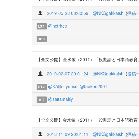
2019-05-28 08:00:59
@NKGgakkaishi
(
投稿
@hctrhctr
1
0
【全文公開】金水敏（2011）「役割語と日本語教育」『日本語教
2019-02-07 20:01:24
@NKGgakkaishi
(
投稿
@KAIjls_yousei
@taekon2001
2
@saitamalily
1
【全文公開】金水敏（2011）「役割語と日本語教育」『日本語教
2018-11-09 20:01:11
@NKGgakkaishi
(
投稿