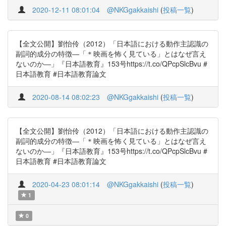
2020-12-11 08:01:04
@NKGgakkaishi
(
投稿一覧
)
【全文公開】劉怡伶（2012）「日本語における動作主認識の
副詞的成分の特徴―「＊映画を怖く見ている」とはなぜ言え
ないのか―」『日本語教育』153号https://t.co/QPcpSlcBvu #
日本語教育 #日本語教育論文
2020-08-14 08:02:23
@NKGgakkaishi
(
投稿一覧
)
【全文公開】劉怡伶（2012）「日本語における動作主認識の
副詞的成分の特徴―「＊映画を怖く見ている」とはなぜ言え
ないのか―」『日本語教育』153号https://t.co/QPcpSlcBvu #
日本語教育 #日本語教育論文
2020-04-23 08:01:14
@NKGgakkaishi
(
投稿一覧
)
1
0