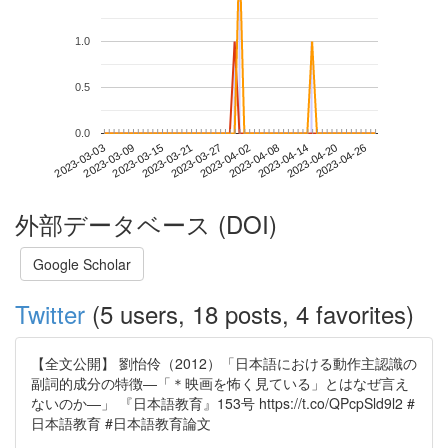
1.0
0.5
0.0
2023-04-20
2023-03-03
2023-03-21
2023-04-08
2023-04-26
2023-03-09
2023-03-27
2023-04-14
2023-03-15
2023-04-02
外部データベース (DOI)
Google Scholar
Twitter
(5 users, 18 posts, 4 favorites)
【全文公開】 劉怡伶（2012）「日本語における動作主認識の
副詞的成分の特徴―「＊映画を怖く見ている」とはなぜ言え
ないのか―」 『日本語教育』153号 https://t.co/QPcpSld9l2 #
日本語教育 #日本語教育論文