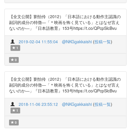
【全文公開】劉怡伶（2012）「日本語における動作主認識の
副詞的成分の特徴―「＊映画を怖く見ている」とはなぜ言え
ないのか―」『日本語教育』153号https://t.co/QPcpSlcBvu
2019-02-04 11:55:04
@NKGgakkaishi
(
投稿一覧
)
1
0
【全文公開】劉怡伶（2012）「日本語における動作主認識の
副詞的成分の特徴―「＊映画を怖く見ている」とはなぜ言え
ないのか―」『日本語教育』153号https://t.co/QPcpSlcBvu
2018-11-06 23:55:12
@NKGgakkaishi
(
投稿一覧
)
1
0