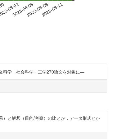
-30
023-08-02
2023-08-05
2023-08-08
2023-08-11
分布―人文科学・社会科学・工学270論文を対象に―
果）と解釈（目的/考察）の比とか，データ形式とか