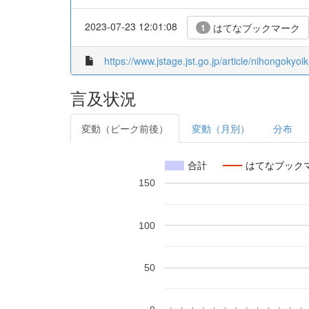
2023-07-23 12:01:08
はてなブックマーク
1
https://www.jstage.jst.go.jp/article/nihongokyoi
言及状況
変動（ピーク前後）
変動（月別）
分布
合計
はてなブック
150
100
50