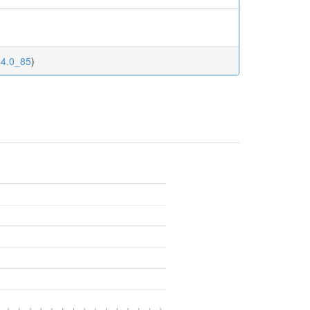
54.0_85
)