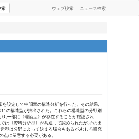
検索
ウェブ検索
ニュース検索
成要素を設定して中間章の構造分析を行った。その結果,
の11の構造型が抽出された。これらの構造型の分野別
あり,一部に《理論型》が存在することが確認され
域では《資料分析型》が共通して認められたが,その出
構造型は分野によって決まる場合もあるが,むしろ研究
その点に留意する必要がある。