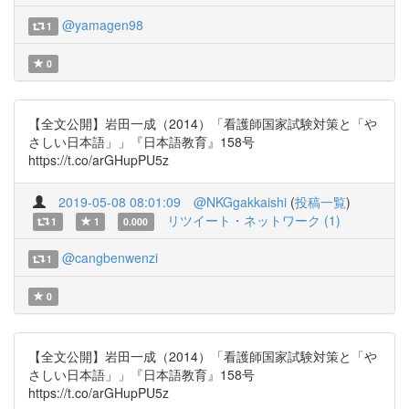
@yamagen98
1
0
【全文公開】岩田一成（2014）「看護師国家試験対策と「や
さしい日本語」」『日本語教育』158号
https://t.co/arGHupPU5z
2019-05-08 08:01:09
@NKGgakkaishi
(
投稿一覧
)
リツイート・ネットワーク (1)
1
1
0.000
@cangbenwenzi
1
0
【全文公開】岩田一成（2014）「看護師国家試験対策と「や
さしい日本語」」『日本語教育』158号
https://t.co/arGHupPU5z