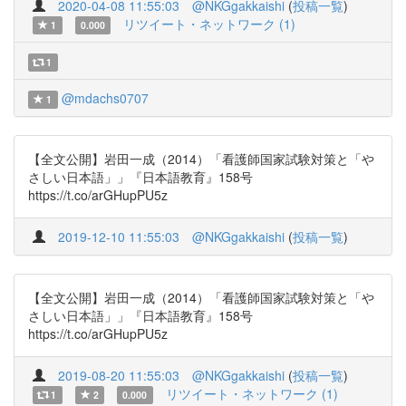
2020-04-08 11:55:03
@NKGgakkaishi
(
投稿一覧
)
リツイート・ネットワーク (1)
1
0.000
1
@mdachs0707
1
【全文公開】岩田一成（2014）「看護師国家試験対策と「や
さしい日本語」」『日本語教育』158号
https://t.co/arGHupPU5z
2019-12-10 11:55:03
@NKGgakkaishi
(
投稿一覧
)
【全文公開】岩田一成（2014）「看護師国家試験対策と「や
さしい日本語」」『日本語教育』158号
https://t.co/arGHupPU5z
2019-08-20 11:55:03
@NKGgakkaishi
(
投稿一覧
)
リツイート・ネットワーク (1)
1
2
0.000