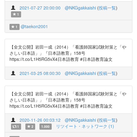
2021-07-27 20:00:00
@NKGgakkaishi
(
投稿一覧
)
1
@taekon2001
1
【全文公開】岩田一成（2014）「看護師国家試験対策と「や
さしい日本語」」『日本語教育』158号
https://t.co/L1H5RG5vX4日本語教育 #日本語教育論文
2021-03-25 08:00:30
@NKGgakkaishi
(
投稿一覧
)
【全文公開】岩田一成（2014）「看護師国家試験対策と「や
さしい日本語」」『日本語教育』158号
https://t.co/L1H5RG5vX4日本語教育 #日本語教育論文
2020-11-26 00:03:12
@NKGgakkaishi
(
投稿一覧
)
リツイート・ネットワーク (1)
1
2
1.000