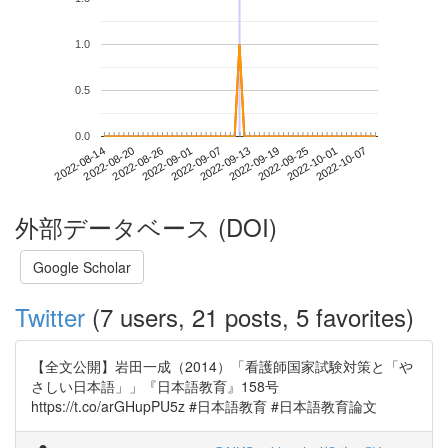
1.0
0.5
0.0
2022-10-01
2022-08-14
2022-09-01
2022-09-19
2022-10-07
2022-08-20
2022-09-07
2022-09-25
2022-08-26
2022-09-13
外部データベース (DOI)
Google Scholar
Twitter
(7 users, 21 posts, 5 favorites)
【全文公開】岩田一成（2014）「看護師国家試験対策と「や
さしい日本語」」『日本語教育』158号
https://t.co/arGHupPU5z #日本語教育 #日本語教育論文