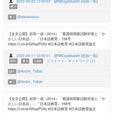
2023-06-22 12:00:03
@NKGgakkaishi
(
投稿一覧
)
1
@atsukotsua
1
【全文公開】岩田一成（2014）「看護師国家試験対策と「や
さしい日本語」」『日本語教育』158号
https://t.co/arGHupPU5z #日本語教育 #日本語教育論文
2022-09-11 12:00:01
@NKGgakkaishi
(
投稿一覧
)
リツイート・ネットワーク (1)
1
3
1.000
@Andre_Taibei
1
@Andre_Taibei
1
【全文公開】岩田一成（2014）「看護師国家試験対策と「や
さしい日本語」」『日本語教育』158号
https://t.co/arGHupPU5z #日本語教育 #日本語教育論文