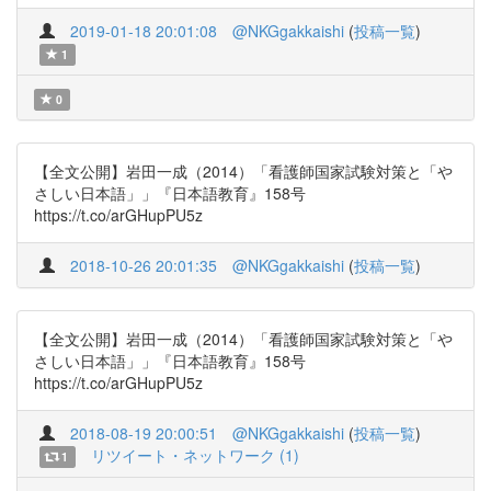
2019-01-18 20:01:08
@NKGgakkaishi
(
投稿一覧
)
1
0
【全文公開】岩田一成（2014）「看護師国家試験対策と「や
さしい日本語」」『日本語教育』158号
https://t.co/arGHupPU5z
2018-10-26 20:01:35
@NKGgakkaishi
(
投稿一覧
)
【全文公開】岩田一成（2014）「看護師国家試験対策と「や
さしい日本語」」『日本語教育』158号
https://t.co/arGHupPU5z
2018-08-19 20:00:51
@NKGgakkaishi
(
投稿一覧
)
リツイート・ネットワーク (1)
1