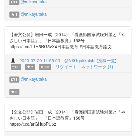
@mikayutaka
1
@mikayutaka
1
【全文公開】岩田一成（2014）「看護師国家試験対策と「や
さしい日本語」」『日本語教育』158号
https://t.co/L1H5RG5vX4日本語教育 #日本語教育論文
2020-07-29 11:55:03
@NKGgakkaishi
(
投稿一覧
)
リツイート・ネットワーク (1)
1
2
0.000
@mikayutaka
1
0
【全文公開】岩田一成（2014）「看護師国家試験対策と「や
さしい日本語」」『日本語教育』158号
https://t.co/arGHupPU5z