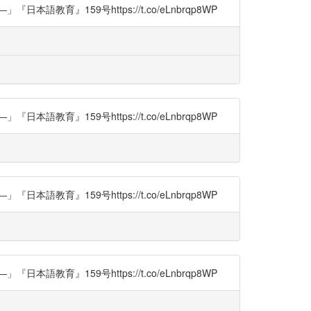
159号https://t.co/eLnbrqp8WP
159号https://t.co/eLnbrqp8WP
159号https://t.co/eLnbrqp8WP
159号https://t.co/eLnbrqp8WP