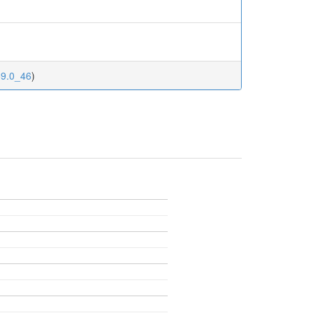
59.0_46
)