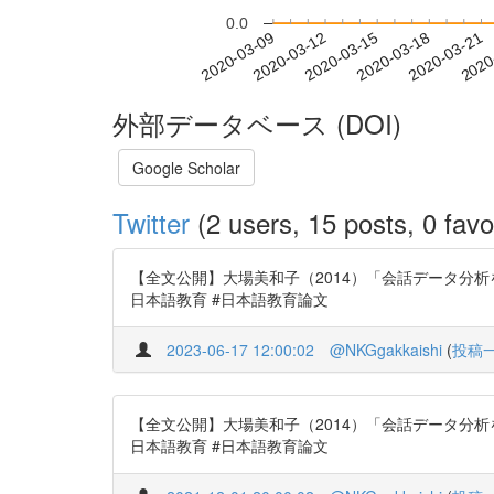
0.0
2020-03-15
2020-03-18
2020-03-21
2020
2020-03-09
2020-03-12
外部データベース (DOI)
Google Scholar
Twitter
(2 users, 15 posts, 0 favo
【全文公開】大場美和子（2014）「会話データ分析を行う
日本語教育 #日本語教育論文
2023-06-17 12:00:02
@NKGgakkaishi
(
投稿
【全文公開】大場美和子（2014）「会話データ分析を行う
日本語教育 #日本語教育論文