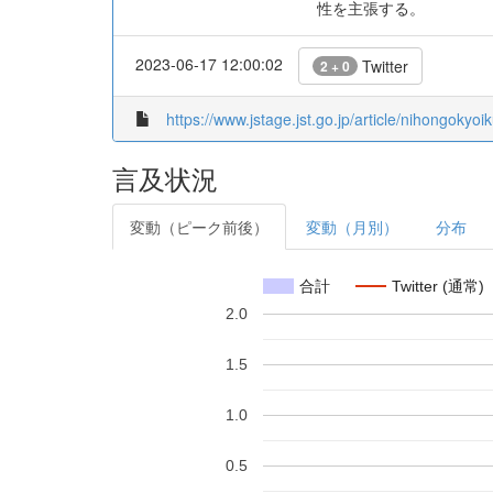
性を主張する。
2023-06-17 12:00:02
Twitter
2 + 0
https://www.jstage.jst.go.jp/article/nihongokyoi
言及状況
変動（ピーク前後）
変動（月別）
分布
合計
Twitter (通常)
2.0
1.5
1.0
0.5