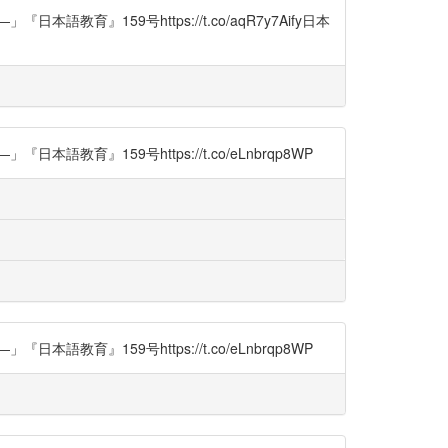
159号https://t.co/aqR7y7Aify日本
159号https://t.co/eLnbrqp8WP
159号https://t.co/eLnbrqp8WP