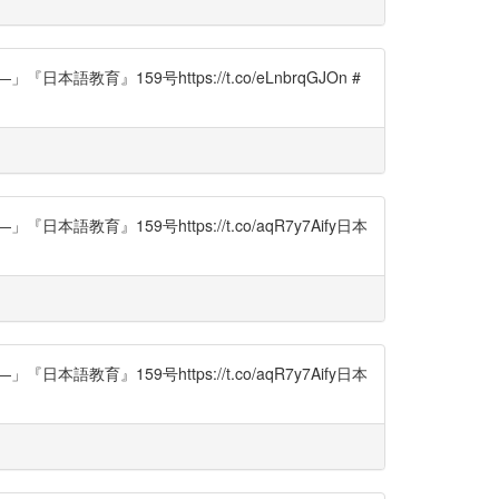
59号https://t.co/eLnbrqGJOn #
159号https://t.co/aqR7y7Aify日本
159号https://t.co/aqR7y7Aify日本