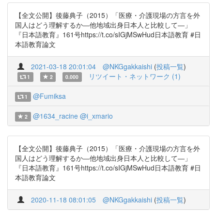
【全文公開】後藤典子（2015）「医療・介護現場の方言を外
国人はどう理解するか―他地域出身日本人と比較して―」
『日本語教育』161号https://t.co/sIGjMSwHud日本語教育 #日
本語教育論文
2021-03-18 20:01:04
@NKGgakkaishi
(
投稿一覧
)
リツイート・ネットワーク (1)
1
2
0.000
@Fumiksa
1
@1634_racine
@i_xmario
2
【全文公開】後藤典子（2015）「医療・介護現場の方言を外
国人はどう理解するか―他地域出身日本人と比較して―」
『日本語教育』161号https://t.co/sIGjMSwHud日本語教育 #日
本語教育論文
2020-11-18 08:01:05
@NKGgakkaishi
(
投稿一覧
)