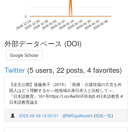
0
2019-01-31
2018-12-14
2019-01-01
2019-01-19
2019-02-06
2018-12-20
2019-01-07
2019-01-25
2018-12-26
2019-01-13
外部データベース (DOI)
Google Scholar
Twitter
(5 users, 22 posts, 4 favorites)
【全文公開】後藤典子（2015）「医療・介護現場の方言を外
国人はどう理解するか―他地域出身日本人と比較して―」
『日本語教育』161号https://t.co/AwXmF8Ubj5 #日本語教育 #
日本語教育論文
2023-06-09 12:00:01
@NKGgakkaishi
(
投稿一覧
)