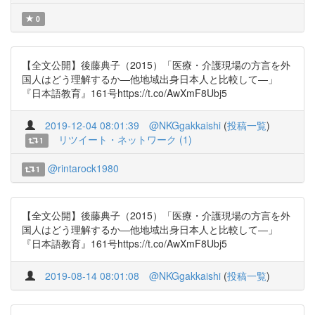
0
【全文公開】後藤典子（2015）「医療・介護現場の方言を外
国人はどう理解するか―他地域出身日本人と比較して―」
『日本語教育』161号https://t.co/AwXmF8Ubj5
2019-12-04 08:01:39
@NKGgakkaishi
(
投稿一覧
)
リツイート・ネットワーク (1)
1
@rintarock1980
1
【全文公開】後藤典子（2015）「医療・介護現場の方言を外
国人はどう理解するか―他地域出身日本人と比較して―」
『日本語教育』161号https://t.co/AwXmF8Ubj5
2019-08-14 08:01:08
@NKGgakkaishi
(
投稿一覧
)