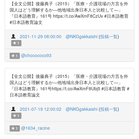
【全文公開】後藤典子（2015）「医療・介護現場の方言を外
国人はどう理解するか―他地域出身日本人と比較して―」
『日本語教育』161号 https://t.co/AwXmF8CzUv #日本語教育
#日本語教育論文
2021-11-29 08:00:00
@NKGgakkaishi
(
投稿一覧
)
1
@chocococo93
1
【全文公開】後藤典子（2015）「医療・介護現場の方言を外
国人はどう理解するか―他地域出身日本人と比較して―」
『日本語教育』161号https://t.co/AwXmF8Ubj5 #日本語教育 #
日本語教育論文
2021-07-19 12:00:02
@NKGgakkaishi
(
投稿一覧
)
1
@1634_racine
1