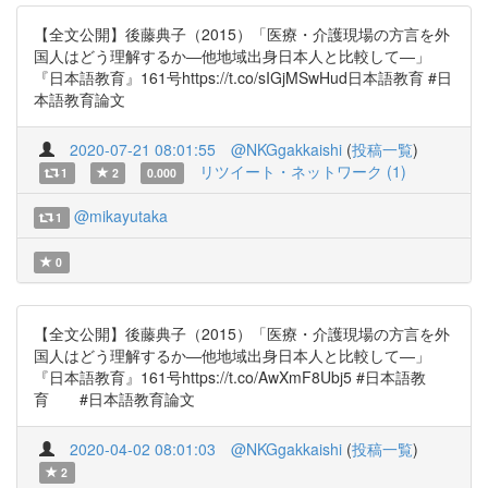
【全文公開】後藤典子（2015）「医療・介護現場の方言を外
国人はどう理解するか―他地域出身日本人と比較して―」
『日本語教育』161号https://t.co/sIGjMSwHud日本語教育 #日
本語教育論文
2020-07-21 08:01:55
@NKGgakkaishi
(
投稿一覧
)
リツイート・ネットワーク (1)
1
2
0.000
@mikayutaka
1
0
【全文公開】後藤典子（2015）「医療・介護現場の方言を外
国人はどう理解するか―他地域出身日本人と比較して―」
『日本語教育』161号https://t.co/AwXmF8Ubj5 #日本語教
育 #日本語教育論文
2020-04-02 08:01:03
@NKGgakkaishi
(
投稿一覧
)
2