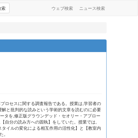
検索
ウェブ検索
ニュース検索
容プロセスに関する調査報告である。授業は,学習者の
な理解と批判的な読みという学術的文章を読むのに必要
データを,修正版グラウンデッド・セオリー・アプロー
に【自分の読み方への固執】をしていた。授業では,
業スタイルの変化による相互作用の活性化】と【教室内
た。