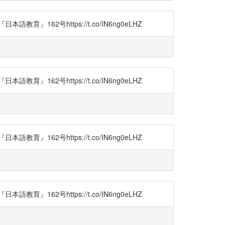
2号https://t.co/IN6ng0eLHZ
2号https://t.co/IN6ng0eLHZ
2号https://t.co/IN6ng0eLHZ
2号https://t.co/IN6ng0eLHZ