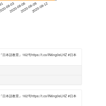
-31
020-08-03
2020-08-06
2020-08-09
2020-08-12
号https://t.co/IN6ng0eLHZ #日本
号https://t.co/IN6ng0eLHZ #日本