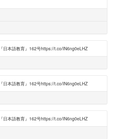
2号https://t.co/IN6ng0eLHZ
2号https://t.co/IN6ng0eLHZ
2号https://t.co/IN6ng0eLHZ