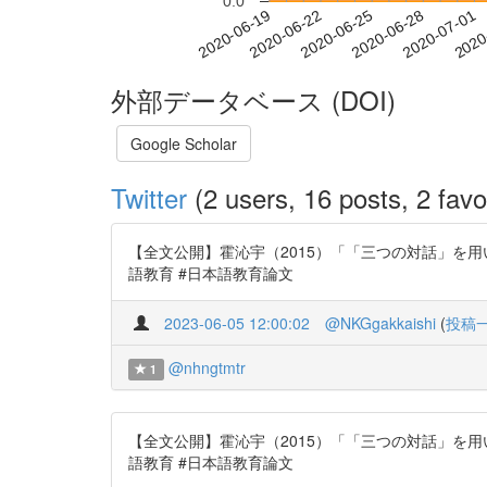
0.0
2020-06-25
2020-06-28
2020-07-01
2020
2020-06-19
2020-06-22
外部データベース (DOI)
Google Scholar
Twitter
(2 users, 16 posts, 2 favo
【全文公開】霍沁宇（2015）「「三つの対話」を用いた読
語教育 #日本語教育論文
2023-06-05 12:00:02
@NKGgakkaishi
(
投稿
@nhngtmtr
1
【全文公開】霍沁宇（2015）「「三つの対話」を用いた読
語教育 #日本語教育論文