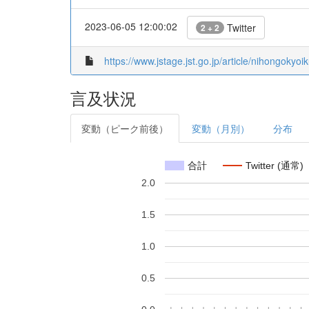
2023-06-05 12:00:02
Twitter
2 + 2
https://www.jstage.jst.go.jp/article/nihongokyoi
言及状況
変動（ピーク前後）
変動（月別）
分布
合計
Twitter (通常)
2.0
1.5
1.0
0.5