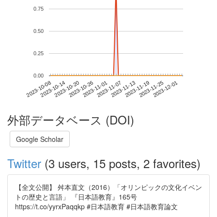
0.75
0.50
0.25
0.00
2023-11-25
2023-10-08
2023-10-26
2023-11-13
2023-12-01
2023-10-14
2023-11-01
2023-11-19
2023-10-20
2023-11-07
外部データベース (DOI)
Google Scholar
Twitter
(3 users, 15 posts, 2 favorites)
【全文公開】 舛本直文（2016）「オリンピックの文化イベン
トの歴史と言語」 『日本語教育』165号
https://t.co/yyrxPaqqkp #日本語教育 #日本語教育論文