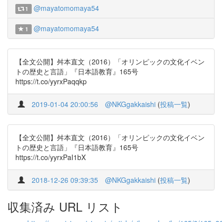
@mayatomomaya54
1
@mayatomomaya54
1
【全文公開】舛本直文（2016）「オリンピックの文化イベン
トの歴史と言語」『日本語教育』165号
https://t.co/yyrxPaqqkp
2019-01-04 20:00:56
@NKGgakkaishi
(
投稿一覧
)
【全文公開】舛本直文（2016）「オリンピックの文化イベン
トの歴史と言語」『日本語教育』165号
https://t.co/yyrxPaI1bX
2018-12-26 09:39:35
@NKGgakkaishi
(
投稿一覧
)
収集済み URL リスト