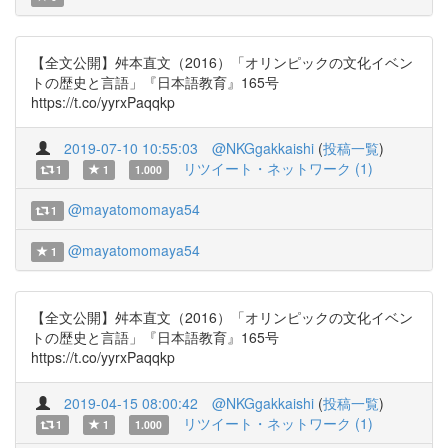
【全文公開】舛本直文（2016）「オリンピックの文化イベン
トの歴史と言語」『日本語教育』165号
https://t.co/yyrxPaqqkp
2019-07-10 10:55:03
@NKGgakkaishi
(
投稿一覧
)
リツイート・ネットワーク (1)
1
1
1.000
@mayatomomaya54
1
@mayatomomaya54
1
【全文公開】舛本直文（2016）「オリンピックの文化イベン
トの歴史と言語」『日本語教育』165号
https://t.co/yyrxPaqqkp
2019-04-15 08:00:42
@NKGgakkaishi
(
投稿一覧
)
リツイート・ネットワーク (1)
1
1
1.000