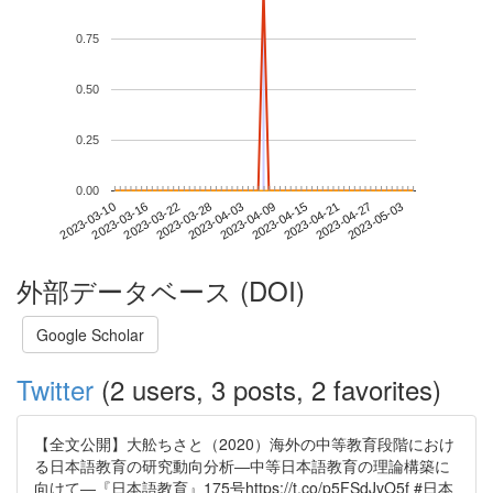
0.75
0.50
0.25
0.00
2023-04-27
2023-03-10
2023-03-28
2023-04-15
2023-05-03
2023-03-16
2023-04-03
2023-04-21
2023-03-22
2023-04-09
外部データベース (DOI)
Google Scholar
Twitter
(2 users, 3 posts, 2 favorites)
【全文公開】大舩ちさと（2020）海外の中等教育段階におけ
る日本語教育の研究動向分析―中等日本語教育の理論構築に
向けて―『日本語教育』175号https://t.co/p5FSdJvO5f #日本