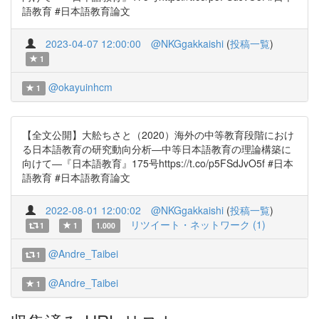
語教育 #日本語教育論文
2023-04-07 12:00:00
@NKGgakkaishi
(
投稿一覧
)
1
@okayuinhcm
1
【全文公開】大舩ちさと（2020）海外の中等教育段階におけ
る日本語教育の研究動向分析―中等日本語教育の理論構築に
向けて―『日本語教育』175号https://t.co/p5FSdJvO5f #日本
語教育 #日本語教育論文
2022-08-01 12:00:02
@NKGgakkaishi
(
投稿一覧
)
リツイート・ネットワーク (1)
1
1
1.000
@Andre_Taibei
1
@Andre_Taibei
1