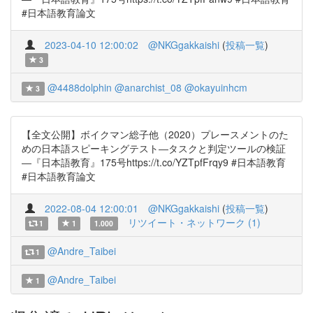
#日本語教育論文
2023-04-10 12:00:02
@NKGgakkaishi
(
投稿一覧
)
3
@4488dolphin
@anarchist_08
@okayuinhcm
3
【全文公開】ボイクマン総子他（2020）プレースメントのた
めの日本語スピーキングテスト―タスクと判定ツールの検証
―『日本語教育』175号https://t.co/YZTpfFrqy9 #日本語教育
#日本語教育論文
2022-08-04 12:00:01
@NKGgakkaishi
(
投稿一覧
)
リツイート・ネットワーク (1)
1
1
1.000
@Andre_Taibei
1
@Andre_Taibei
1