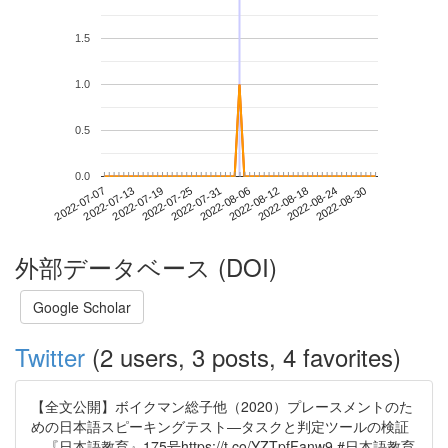
1.5
1.0
0.5
0.0
2022-08-24
2022-07-07
2022-07-25
2022-08-12
2022-08-30
2022-07-13
2022-07-31
2022-08-18
2022-07-19
2022-08-06
外部データベース (DOI)
Google Scholar
Twitter
(2 users, 3 posts, 4 favorites)
【全文公開】ボイクマン総子他（2020）プレースメントのた
めの日本語スピーキングテスト―タスクと判定ツールの検証
―『日本語教育』175号https://t.co/YZTpfFanw9 #日本語教育