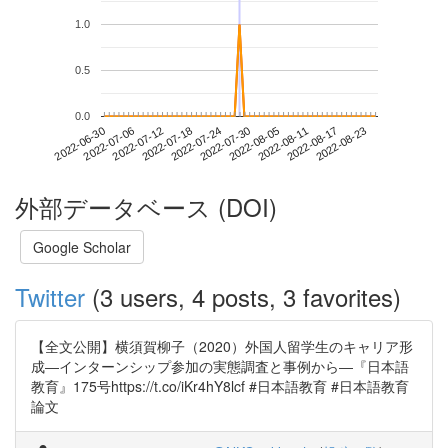
1.0
0.5
0.0
2022-08-17
2022-06-30
2022-07-18
2022-08-05
2022-08-23
2022-07-06
2022-07-24
2022-08-11
2022-07-12
2022-07-30
外部データベース (DOI)
Google Scholar
Twitter
(3 users, 4 posts, 3 favorites)
【全文公開】横須賀柳子（2020）外国人留学生のキャリア形
成―インターンシップ参加の実態調査と事例から―『日本語
教育』175号https://t.co/iKr4hY8lcf #日本語教育 #日本語教育
論文