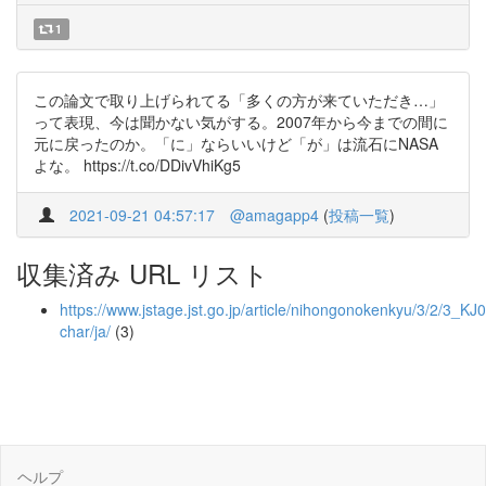
1
この論文で取り上げられてる「多くの方が来ていただき…」
って表現、今は聞かない気がする。2007年から今までの間に
元に戻ったのか。「に」ならいいけど「が」は流石にNASA
よな。 https://t.co/DDivVhiKg5
2021-09-21 04:57:17
@amagapp4
(
投稿一覧
)
収集済み URL リスト
https://www.jstage.jst.go.jp/article/nihongonokenkyu/3/2/3_KJ
char/ja/
(3)
ヘルプ