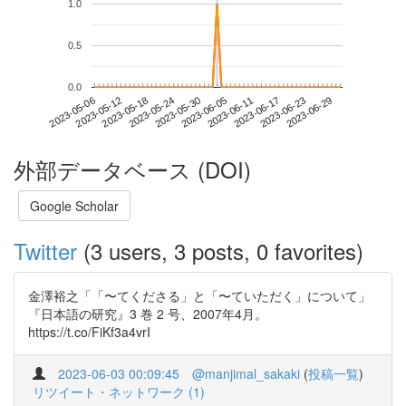
1.0
0.5
0.0
2023-06-23
2023-05-06
2023-05-24
2023-06-11
2023-06-29
2023-05-12
2023-05-30
2023-06-17
2023-05-18
2023-06-05
外部データベース (DOI)
Google Scholar
Twitter
(3 users, 3 posts, 0 favorites)
金澤裕之「「〜てくださる」と「〜ていただく」について」
『日本語の研究』3 巻 2 号、2007年4月。
https://t.co/FiKf3a4vrI
2023-06-03 00:09:45
@manjimal_sakaki
(
投稿一覧
)
リツイート・ネットワーク (1)