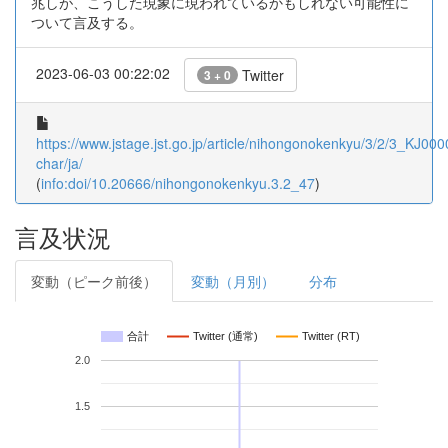
兆しが、こうした現象に現われているかもしれない可能性に
ついて言及する。
2023-06-03 00:22:02
Twitter
3 + 0
https://www.jstage.jst.go.jp/article/nihongonokenkyu/3/2/3_KJ000
char/ja/
(
info:doi/10.20666/nihongonokenkyu.3.2_47
)
言及状況
変動（ピーク前後）
変動（月別）
分布
合計
Twitter (通常)
Twitter (RT)
2.0
1.5