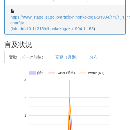
https://www.jstage.jst.go.jp/article/nihonkokogaku1994/1/1/1_1_15
char/ja/
(
info:doi/10.11215/nihonkokogaku1994.1.155
)
言及状況
変動（ピーク前後）
変動（月別）
分布
合計
Twitter (通常)
Twitter (RT)
3
2
1