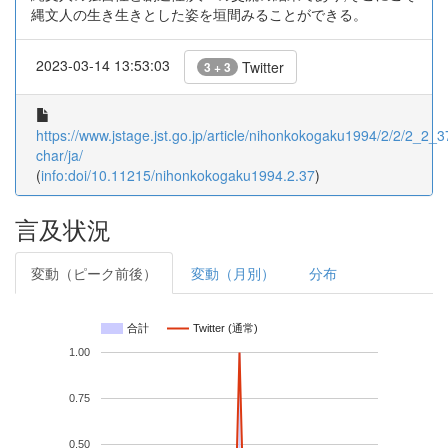
縄文人の生き生きとした姿を垣間みることができる。
2023-03-14 13:53:03
Twitter
3 + 3
https://www.jstage.jst.go.jp/article/nihonkokogaku1994/2/2/2_2_37
char/ja/
(
info:doi/10.11215/nihonkokogaku1994.2.37
)
言及状況
変動（ピーク前後）
変動（月別）
分布
合計
Twitter (通常)
1.00
0.75
0.50