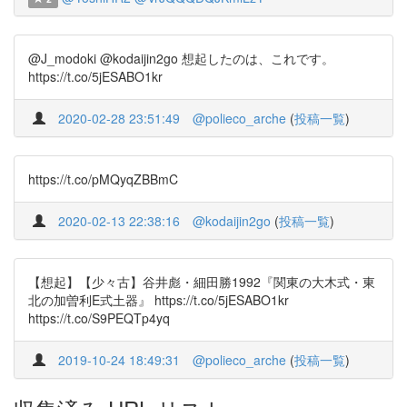
@J_modoki @kodaijin2go 想起したのは、これです。
https://t.co/5jESABO1kr
2020-02-28 23:51:49
@polieco_arche
(
投稿一覧
)
https://t.co/pMQyqZBBmC
2020-02-13 22:38:16
@kodaijin2go
(
投稿一覧
)
【想起】【少々古】谷井彪・細田勝1992『関東の大木式・東
北の加曽利E式土器』 https://t.co/5jESABO1kr
https://t.co/S9PEQTp4yq
2019-10-24 18:49:31
@polieco_arche
(
投稿一覧
)