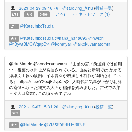
2023-04-29 09:16:46
@studying_Ainu
(
投稿一覧
)
リツイート・ネットワーク (1)
1
6
0.408
@KatsuhikoTsuda
1
@KatsuhikoTsuda
@hana_hana695
@nwsdti
6
@fBywtBMOWqapBf4
@konatyari
@aikokuyamatomin
@HalMauric @onoderamasaru 『山梨の宮ノ前遺跡では前期
中～後葉の水田址が発掘されている。山梨と新潟では,かかる
浮線文土器の段階にイネ資料が増加し水稲作が開始されてい
る』 https://t.co/YXepjFZvpC 弥生人時代に気温が上がり朝鮮
の南側へ渡った縄文の人々が稲作を始めました。古代での第
三次人口増加はこの頃からですね
2021-12-07 15:31:20
@studying_Ainu
(
投稿一覧
)
2
@HalMauric
@YM5E9FdHJbBIPkE
2