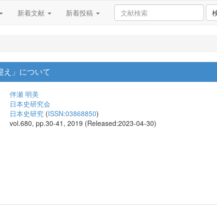
新着文献
新着投稿
新迎え」について
伴瀬 明美
日本史研究会
日本史研究
(
ISSN:03868850
)
vol.680, pp.30-41, 2019 (Released:2023-04-30)