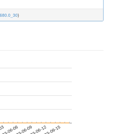
.680.0_30
)
-03
023-06-06
2023-06-09
2023-06-12
2023-06-15