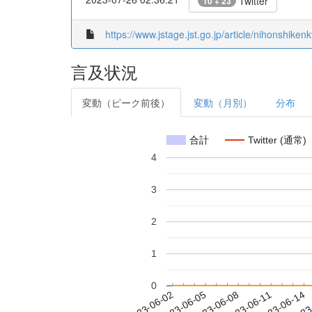
Twitter
10 + 23
https://www.jstage.jst.go.jp/article/nihonshiken
言及状況
変動（ピーク前後）
変動（月別）
分布
合計
Twitter (通常)
4
3
2
1
0
2023-06-08
2023-06-11
2023-06-14
2023
2023-06-02
2023-06-05