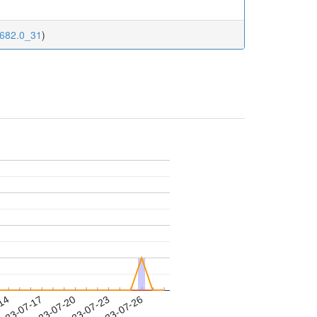
.682.0_31
)
-14
023-07-17
2023-07-20
2023-07-23
2023-07-26