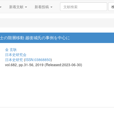
新着文献
新着投稿
武士の階層移動 越後城氏の事例を中心に
金 玄耿
日本史研究会
日本史研究
(
ISSN:03868850
)
vol.682, pp.31-56, 2019 (Released:2023-06-30)