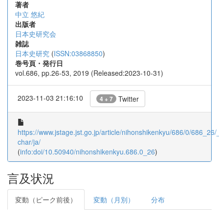
著者
中立 悠紀
出版者
日本史研究会
雑誌
日本史研究
(
ISSN:03868850
)
巻号頁・発行日
vol.686, pp.26-53, 2019 (Released:2023-10-31)
2023-11-03 21:16:10
Twitter
4 + 7
https://www.jstage.jst.go.jp/article/nihonshikenkyu/686/0/686_26/_
char/ja/
(
info:doi/10.50940/nihonshikenkyu.686.0_26
)
言及状況
変動（ピーク前後）
変動（月別）
分布