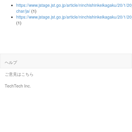
https://www.jstage.jst.go.jp/article/ninchishinkeikagaku/20/1/20
char/ja/
(1)
https://www.jstage.jst.go.jp/article/ninchishinkeikagaku/20/1/2
(1)
ヘルプ
ご意見はこちら
TechTech Inc.