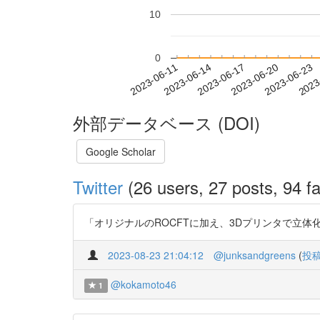
10
0
2023-06-17
2023-06-20
2023-06-23
2023
2023-06-11
2023-06-14
外部データベース (DOI)
Google Scholar
Twitter
(26 users, 27 posts, 94 fa
「オリジナルのROCFTに加え、3Dプリンタで立体化した立体化
2023-08-23 21:04:12
@junksandgreens
(
投
@kokamoto46
1