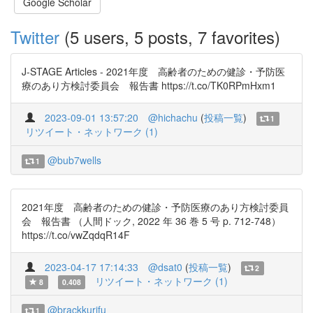
Google Scholar
Twitter
(5 users, 5 posts, 7 favorites)
J-STAGE Articles - 2021年度 高齢者のための健診・予防医
療のあり方検討委員会 報告書 https://t.co/TK0RPmHxm1
2023-09-01 13:57:20
@hichachu
(
投稿一覧
)
1
リツイート・ネットワーク (1)
@bub7wells
1
2021年度 高齢者のための健診・予防医療のあり方検討委員
会 報告書 （人間ドック, 2022 年 36 巻 5 号 p. 712-748）
https://t.co/vwZqdqR14F
2023-04-17 17:14:33
@dsat0
(
投稿一覧
)
2
リツイート・ネットワーク (1)
8
0.408
@brackkurifu
1