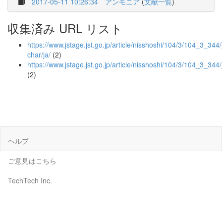
2017-05-11 10:26:34
アンモニア
(
文献一覧
)
収集済み URL リスト
https://www.jstage.jst.go.jp/article/nisshoshi/104/3/104_3_344/_
char/ja/
(2)
https://www.jstage.jst.go.jp/article/nisshoshi/104/3/104_3_344
(2)
ヘルプ
ご意見はこちら
TechTech Inc.