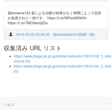
@anosora123 薬による治療が効果がなく喫煙によって症状
が改善された一例です。 https://t.co/NPvo0AG6Hv
https://t.co/7MC0ampE5u
2019-09-22 03:46:50
@tsukasakimoi
(
投稿一覧
)
収集済み URL リスト
https://www.jstage.jst.go.jp/article/nisshoshi/108/3/108_3_464/_
char/ja
(1)
https://www.jstage.jst.go.jp/article/nisshoshi/108/3/108_3_464
(1)
ヘルプ