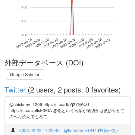
0.50
0.25
0.00
2023-03-15
2023-01-26
2023-02-13
2023-03-03
2023-03-21
2023-02-01
2023-02-19
2023-03-09
2023-02-07
2023-02-25
外部データベース (DOI)
Google Scholar
Twitter
(2 users, 2 posts, 0 favorites)
@chickney_1209 https://t.co/dbYj27NAQJ
https://t.co/UpIlsF3FfA 悪化という言葉が適切かは微妙やがこ
のへん読んでもろて
2023-02-23 17:23:42
@kumamon1944
(
投稿一覧
)