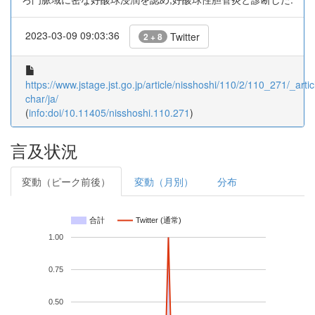
2023-03-09 09:03:36
Twitter
2 + 8
https://www.jstage.jst.go.jp/article/nisshoshi/110/2/110_271/_artic
char/ja/
(
info:doi/10.11405/nisshoshi.110.271
)
言及状況
変動（ピーク前後）
変動（月別）
分布
合計
Twitter (通常)
1.00
0.75
0.50