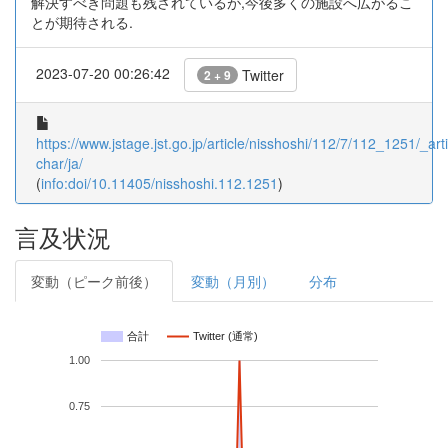
解決すべき問題も残されているが,今後多くの施設へ広がるこ
とが期待される.
2023-07-20 00:26:42
Twitter
2 + 9
https://www.jstage.jst.go.jp/article/nisshoshi/112/7/112_1251/_arti
char/ja/
(
info:doi/10.11405/nisshoshi.112.1251
)
言及状況
変動（ピーク前後）
変動（月別）
分布
合計
Twitter (通常)
1.00
0.75