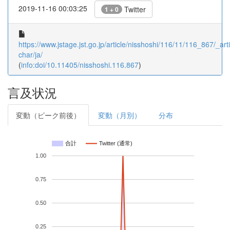
2019-11-16 00:03:25
Twitter
1 + 0
https://www.jstage.jst.go.jp/article/nisshoshi/116/11/116_867/_arti
char/ja/
(
info:doi/10.11405/nisshoshi.116.867
)
言及状況
変動（ピーク前後）
変動（月別）
分布
合計
Twitter (通常)
1.00
0.75
0.50
0.25