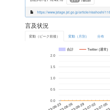
Twitter
2 + 1
https://www.jstage.jst.go.jp/article/nisshoshi/11
言及状況
変動（ピーク前後）
変動（月別）
分布
合計
Twitter (通常)
2.0
1.5
1.0
0.5
0.0
2023-06-29
2023-07-02
2023-07-05
2023
2023-06-23
2023-06-26