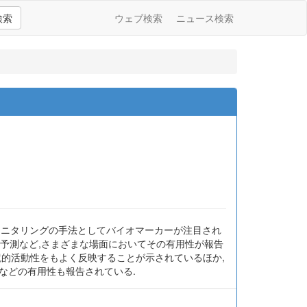
検索
ウェブ検索
ニュース検索
的なモニタリングの手法としてバイオマーカーが注目され
燃予測など,さまざまな場面においてその有用性が報告
鏡的活動性をもよく反映することが示されているほか,
-MUM)などの有用性も報告されている.