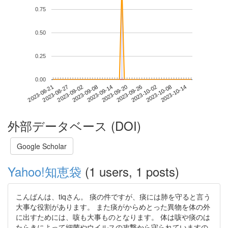
0.75
0.50
0.25
0.00
2023-10-08
2023-08-21
2023-09-08
2023-09-26
2023-10-14
2023-08-27
2023-09-14
2023-10-02
2023-09-02
2023-09-20
外部データベース (DOI)
Google Scholar
Yahoo!知恵袋
(1 users, 1 posts)
こんばんは、tiqさん。 痰の件ですが、痰には肺を守ると言う
大事な役割があります。 また痰がからめとった異物を体の外
に出すためには、咳も大事ものとなります。 体は咳や痰のは
たらきによって細菌やウイルスの攻撃から守られていますの