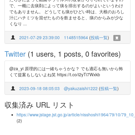
で、一概に去痰剤によって痰を排出するのがよいというわけ
でもありません。 どうしても痰がひどい時は、大根のおろし
汁にハチミツを混ぜたものを飲ませると、痰のからみが少な
くなり ...
2021-07-29 23:39:00
1148515964
(
投稿一覧
)
Twitter
(1 users, 1 posts, 0 favorites)
@za_yi 原理的には一緒ちゃうかな？ でも適応も無いから怖
くて提案もしないよね笑 https://t.co/i2yTi7Wxkb
2023-09-18 08:05:03
@yakuzaishi1222
(
投稿一覧
)
収集済み URL リスト
https://www.jstage.jst.go.jp/article/nisshoshi1964/79/10/79_1
(2)