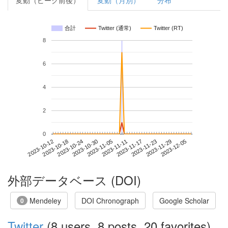
変動（ピーク前後）
変動（月別）
分布
合計
Twitter (通常)
Twitter (RT)
8
6
4
2
0
2023-11-29
2023-10-12
2023-10-30
2023-11-17
2023-12-05
2023-10-18
2023-11-05
2023-11-23
2023-10-24
2023-11-11
外部データベース (DOI)
Mendeley
DOI Chronograph
Google Scholar
0
Twitter
(8 users, 8 posts, 20 favorites)