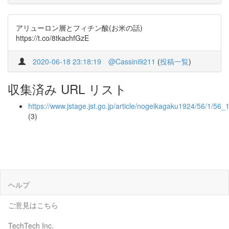
アリューロン層とフィチン酸(お米の話)
https://t.co/8tkachfGzE
2020-06-18 23:18:19
@Cassini9211
(
投稿一覧
)
収集済み URL リスト
https://www.jstage.jst.go.jp/article/nogeikagaku1924/56/1/56_
(3)
ヘルプ
ご意見はこちら
TechTech Inc.