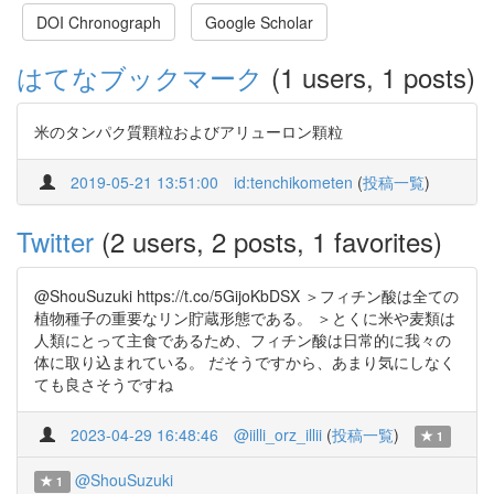
DOI Chronograph
Google Scholar
はてなブックマーク
(1 users, 1 posts)
米のタンパク質顆粒およびアリューロン顆粒
2019-05-21 13:51:00
id:tenchikometen
(
投稿一覧
)
Twitter
(2 users, 2 posts, 1 favorites)
@ShouSuzuki https://t.co/5GijoKbDSX ＞フィチン酸は全ての
植物種子の重要なリン貯蔵形態である。 ＞とくに米や麦類は
人類にとって主食であるため、フィチン酸は日常的に我々の
体に取り込まれている。 だそうですから、あまり気にしなく
ても良さそうですね
2023-04-29 16:48:46
@iilli_orz_illii
(
投稿一覧
)
1
@ShouSuzuki
1