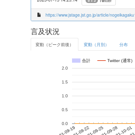
Twitter
5 + 3
https://www.jstage.jst.go.jp/article/nogeikagak
言及状況
変動（ピーク前後）
変動（月別）
分布
合計
Twitter (通常)
2.0
1.5
1.0
0.5
0.0
2021-09-25
2021-09-28
2021-10-01
2021
2021-09-19
2021-09-22