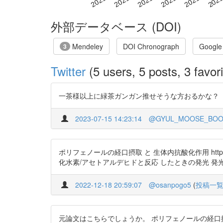
外部データベース (DOI)
Mendeley
DOI Chronograph
Google
3
Twitter
(5 users, 5 posts, 3 favori
一茶様以上に緑茶ガンガン推せそうな方おるかな？
2023-07-15 14:23:14
@GYUL_MOOSE_BO
ポリフェノールの経口摂取 と 生体内抗酸化作用 https:
化水素/アセトアルデヒドと反応 したときの発光 発
2022-12-18 20:59:07
@osanpogo5
(
投稿一
元論文はこちらでしょうか。 ポリフェノールの経口摂取と生体