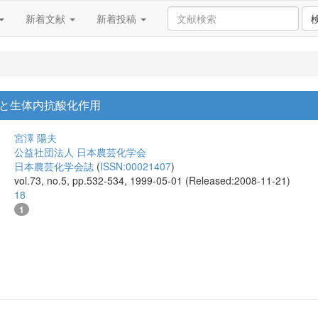
新着文献
新着投稿
と生体内抗酸化作用
宮澤 陽夫
公益社団法人 日本農芸化学会
日本農芸化学会誌
(
ISSN:00021407
)
vol.73, no.5, pp.532-534, 1999-05-01 (Released:2008-11-21)
18
1