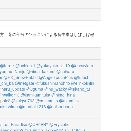
一方、芽の部分のソラニンによる食中毒はしばしば報
@tab_z
@uchida_t
@yukayuka_1119
@eocuyiam
yumau_Nanjo
@hima_kazami
@suihara
ve
@HK_SnowRabbit
@AngelTouchPlus
@Iutach
chi_ba
@Inetgate
@fukushimanohito
@elinkolinlin
haru_update
@0guma
@nu_wacky
@sikano_tu
rwalker13
@kamikamituka
@hime_hina_
ppix2
@suigyu703
@m_kamito
@azumi_s
ukushima
@madfall1213
@daikonbana
t_of_Paradise
@CH0BBY
@Erysiphe
zayoioboro2
@izumino_akio
@JP_OCTOPUS