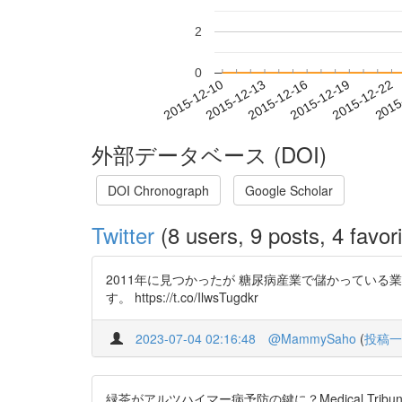
2
0
2015-12-16
2015-12-19
2015-12-22
2015
2015-12-10
2015-12-13
外部データベース (DOI)
DOI Chronograph
Google Scholar
Twitter
(8 users, 9 posts, 4 favori
2011年に見つかったが 糖尿病産業で儲かっている
す。 https://t.co/IlwsTugdkr
2023-07-04 02:16:48
@MammySaho
(
投稿一
緑茶がアルツハイマー病予防の鍵に？Medical Tribune ht