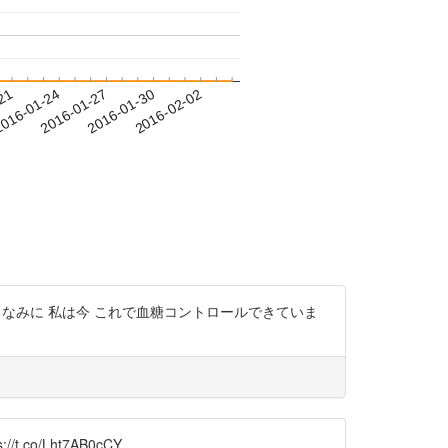
-21
016-01-24
2016-01-27
2016-01-30
2016-02-02
ちなみに 私は今 これで血糖コントロールできていま
.co/Lht7AB0cCY