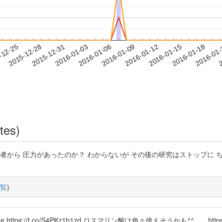
2016-01-15
2016-01-18
2016-01
-12-25
2
2015-12-28
2015-12-31
2016-01-03
2016-01-06
2016-01-09
2016-01-12
tes)
業者から 圧力があったのか？ わからないが その後の研究はストップに 
覧
)
tps://t.co/S4PKz1b1zd ロスマリン酸は色々使えそうかも^^ https://t