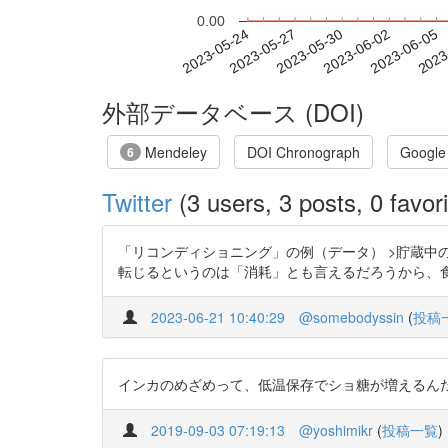
0.00
2023-05-30
2023-06-02
2023-06-05
2023
2023-05-24
2023-05-27
外部データベース (DOI)
Mendeley
DOI Chronograph
Google
6
Twitter
(3 users, 3 posts, 0 favori
「リコンディショニング」の例（データ） >貯蔵中の温度シ
転じるというのは「消耗」とも言えるだろうから、食味などはど
2023-06-21 10:40:29
@somebodyssin
(
投稿
インカのめざめって、低温保存でショ糖が増えるんだ。低温に
2019-09-03 07:19:13
@yoshimikr
(
投稿一覧
)