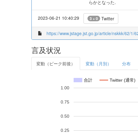
らかとなった.
2023-06-21 10:40:29
Twitter
3 + 0
https://www.jstage.jst.go.jp/article/nskkk/62/1/6
言及状況
変動（ピーク前後）
変動（月別）
分布
合計
Twitter (通常)
1.00
0.75
0.50
0.25