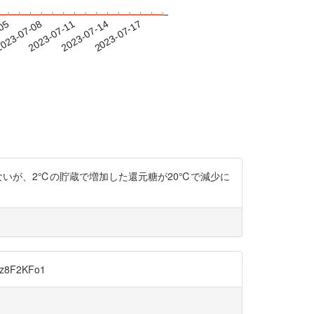
-05
023-07-08
2023-07-11
2023-07-14
2023-07-17
に言及はないが、2℃の貯蔵で増加した還元糖が20℃で減少に
F2KFo1