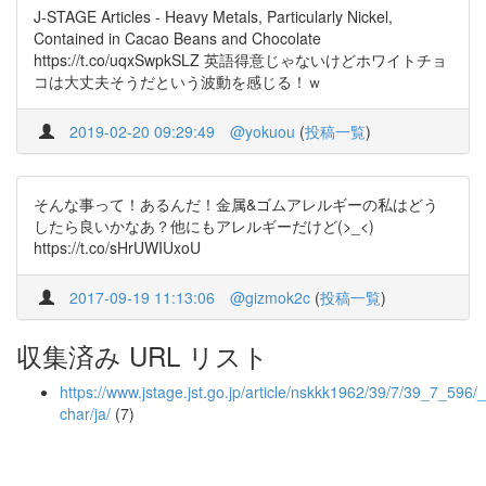
J-STAGE Articles - Heavy Metals, Particularly Nickel,
Contained in Cacao Beans and Chocolate
https://t.co/uqxSwpkSLZ 英語得意じゃないけどホワイトチョ
コは大丈夫そうだという波動を感じる！ｗ
2019-02-20 09:29:49
@yokuou
(
投稿一覧
)
そんな事って！あるんだ！金属&ゴムアレルギーの私はどう
したら良いかなあ？他にもアレルギーだけど(>_<)
https://t.co/sHrUWIUxoU
2017-09-19 11:13:06
@gizmok2c
(
投稿一覧
)
収集済み URL リスト
https://www.jstage.jst.go.jp/article/nskkk1962/39/7/39_7_596/_a
char/ja/
(7)