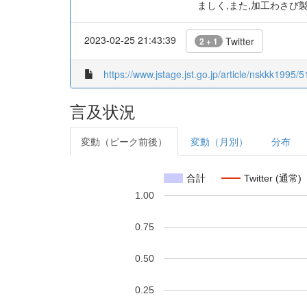
ましく,また,加工わさび
2023-02-25 21:43:39
Twitter
2 + 1
https://www.jstage.jst.go.jp/article/nskkk1995/5
言及状況
変動（ピーク前後）
変動（月別）
分布
合計
Twitter (通常)
1.00
0.75
0.50
0.25