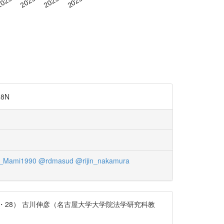
8N
_Mami1990
@rdmasud
@rijin_nakamura
6・28） 古川伸彦（名古屋大学大学院法学研究科教