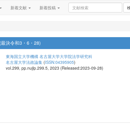
新着文献
新着投稿
最決令和3・6・28)
東海国立大学機構 名古屋大学大学院法学研究科
名古屋大学法政論集
(
ISSN:04395905
)
vol.299, pp.nujlp.299.5, 2023 (Released:2023-09-28)