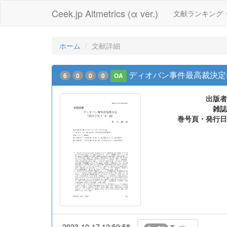
Ceek.jp Altmetrics (α ver.)
文献ランキング
ホーム
文献詳細
ディオバン事件最高裁決定(
6
0
0
0
OA
出版者
雑誌
巻号頁・発行日
2023-10-17 12:59:58