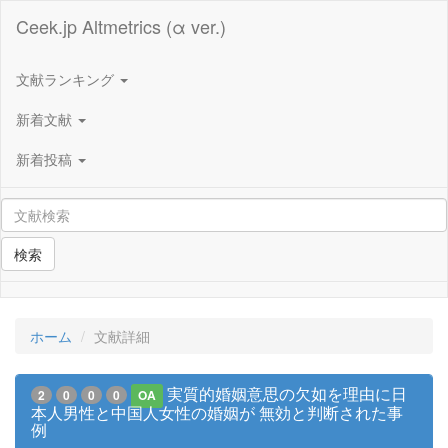
Ceek.jp Altmetrics (α ver.)
文献ランキング
新着文献
新着投稿
検索
ホーム
文献詳細
実質的婚姻意思の欠如を理由に日
2
0
0
0
OA
本人男性と中国人女性の婚姻が 無効と判断された事
例