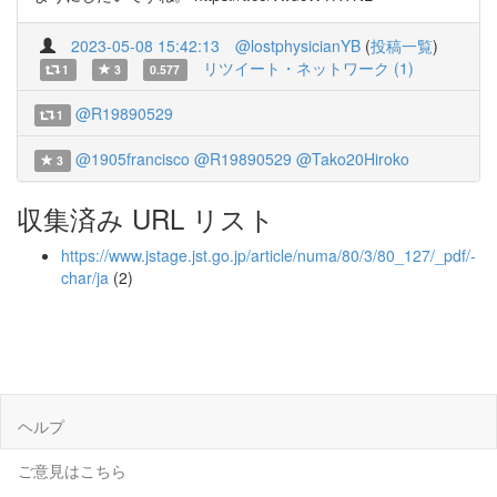
2023-05-08 15:42:13
@lostphysicianYB
(
投稿一覧
)
リツイート・ネットワーク (1)
1
3
0.577
@R19890529
1
@1905francisco
@R19890529
@Tako20Hiroko
3
収集済み URL リスト
https://www.jstage.jst.go.jp/article/numa/80/3/80_127/_pdf/-
char/ja
(2)
ヘルプ
ご意見はこちら