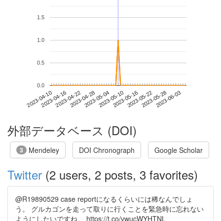
1.5
1.0
0.5
0.0
2023-05-28
2023-04-10
2023-04-28
2023-05-16
2023-06-03
2023-04-16
2023-05-04
2023-05-22
2023-04-22
2023-05-10
外部データベース (DOI)
Mendeley
DOI Chronograph
Google Scholar
3
Twitter
(2 users, 2 posts, 3 favorites)
@R19890529 case reportになるくらいには稀なんでしょ
う。 グルカゴンを走って取りに行くことを緊急時に忘れない
ようにしたいですね。 https://t.co/vwucWYHTNL