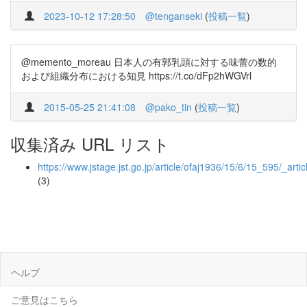
2023-10-12 17:28:50
@tenganseki
(
投稿一覧
)
@memento_moreau 日本人の有郭乳頭に対する味蕾の数的
および組織分布における知見 https://t.co/dFp2hWGVrl
2015-05-25 21:41:08
@pako_tin
(
投稿一覧
)
収集済み URL リスト
https://www.jstage.jst.go.jp/article/ofaj1936/15/6/15_595/_artic
(3)
ヘルプ
ご意見はこちら