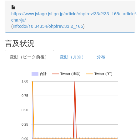
https://www.jstage.jst.go.jp/article/ohpfrev/33/2/33_165/_article/-
char/ja/
(
info:doi/10.34354/ohpfrev.33.2_165
)
言及状況
変動（ピーク前後）
変動（月別）
分布
合計
Twitter (通常)
Twitter (RT)
1.00
0.75
0.50
0.25
0.00