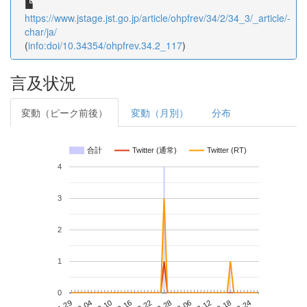
https://www.jstage.jst.go.jp/article/ohpfrev/34/2/34_3/_article/-
char/ja/
(
info:doi/10.34354/ohpfrev.34.2_117
)
言及状況
変動（ピーク前後）
変動（月別）
分布
合計
Twitter (通常)
Twitter (RT)
4
3
2
1
0