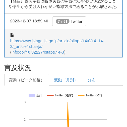
【結語】協同学習は臨床実習の学習の効率化につながること
や学生から受け入れが良い指導方法であることが示唆された.
2023-12-07 18:59:40
Twitter
7 + 51
https://www.jstage.jst.go.jp/article/oitaptj/14/0/14_14-
3/_article/-char/ja/
(
info:doi/10.32227/oitaptj.14-3
)
言及状況
変動（ピーク前後）
変動（月別）
分布
合計
Twitter (通常)
Twitter (RT)
3
2