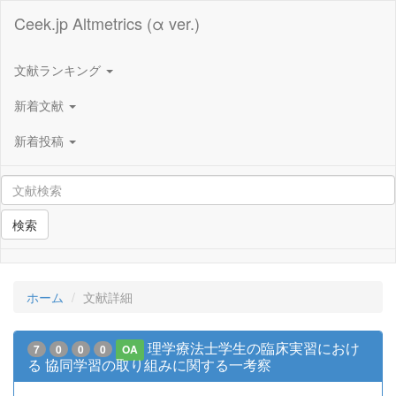
Ceek.jp Altmetrics (α ver.)
文献ランキング
新着文献
新着投稿
検索
ホーム
文献詳細
理学療法士学生の臨床実習におけ
7
0
0
0
OA
る 協同学習の取り組みに関する一考察